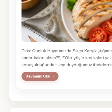
Giriş: Günlük Hayatımızda Sıkça Karşılaştığım
kadar kalori aldım?", "Yürüyüşle kaç kalori y
konuşulduğunda sıkça duyduğumuz ifadelerdir. 
Devamını Oku →