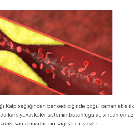
ğı Kalp sağlığından bahsedildiğinde çoğu zaman akla ilk
ğı da kardiyovasküler sistemin bütünlüğü açısından en az
aki kan damarlarının sağlıklı bir şekilde...