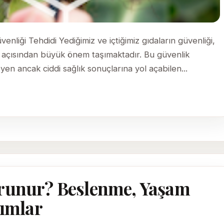
nliği Tehdidi Yediğimiz ve içtiğimiz gıdaların güvenliği,
ı açısından büyük önem taşımaktadır. Bu güvenlik
yen ancak ciddi sağlık sonuçlarına yol açabilen...
orunur? Beslenme, Yaşam
şımlar