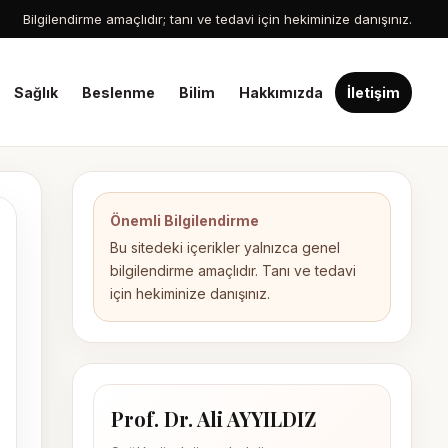
Bilgilendirme amaçlıdır; tanı ve tedavi için hekiminize danışınız.
Sağlık
Beslenme
Bilim
Hakkımızda
İletişim
Önemli Bilgilendirme
Bu sitedeki içerikler yalnızca genel
bilgilendirme amaçlıdır. Tanı ve tedavi
için hekiminize danışınız.
Prof. Dr. Ali AYYILDIZ