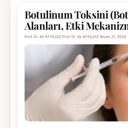
Botulinum Toksini (Bo
Alanları, Etki Mekaniz
Prof. Dr. Ali AYYILDIZ
Prof. Dr. Ali AYYILDIZ
Nisan 21, 2025