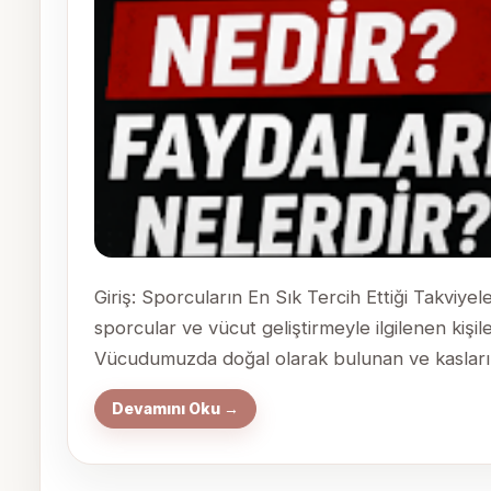
Giriş: Sporcuların En Sık Tercih Ettiği Takviye
sporcular ve vücut geliştirmeyle ilgilenen kişil
Vücudumuzda doğal olarak bulunan ve kasların 
Devamını Oku →