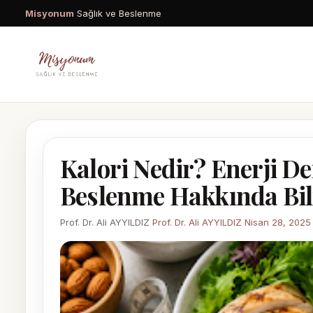
Misyonum
Sağlık ve Beslenme
Kalori Nedir? Enerji De
Beslenme Hakkında Bil
Prof. Dr. Ali AYYILDIZ
Prof. Dr. Ali AYYILDIZ
Nisan 28, 2025