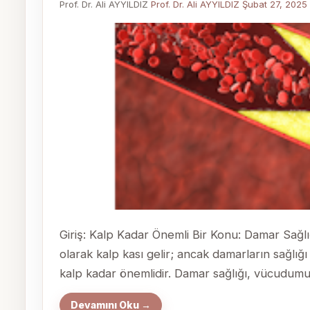
Prof. Dr. Ali AYYILDIZ
Prof. Dr. Ali AYYILDIZ
Şubat 27, 2025
Giriş: Kalp Kadar Önemli Bir Konu: Damar Sağlı
olarak kalp kası gelir; ancak damarların sağlı
kalp kadar önemlidir. Damar sağlığı, vücudumuzd
Devamını Oku →