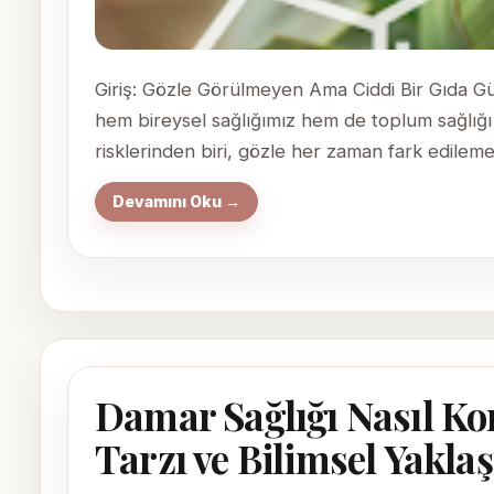
Giriş: Gözle Görülmeyen Ama Ciddi Bir Gıda Güve
hem bireysel sağlığımız hem de toplum sağlığ
risklerinden biri, gözle her zaman fark edileme
Devamını Oku →
Damar Sağlığı Nasıl K
Tarzı ve Bilimsel Yakla