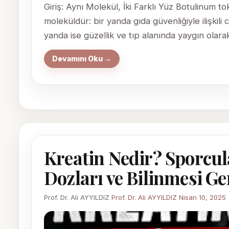
Giriş: Aynı Molekül, İki Farklı Yüz Botulinum to
moleküldür: bir yanda gıda güvenliğiyle ilişkili
yanda ise güzellik ve tıp alanında yaygın olara
Devamını Oku →
Kreatin Nedir? Sporcul
Dozları ve Bilinmesi G
Prof. Dr. Ali AYYILDIZ
Prof. Dr. Ali AYYILDIZ
Nisan 10, 2025