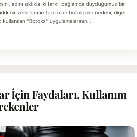
ksini, adını sıklıkla iki farklı bağlamda duyduğumuz bir
 ciddi bir zehirlenme türü olan botulizmin nedeni, diğer
k kullanılan "Botoks" uygulamalarının...
ar İçin Faydaları, Kullanım
erekenler