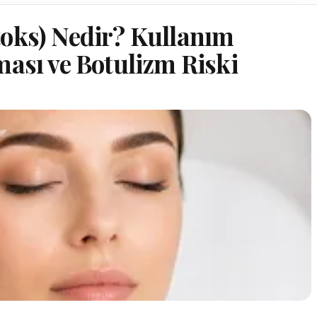
toks) Nedir? Kullanım
ması ve Botulizm Riski