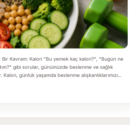
ız Bir Kavram: Kalori "Bu yemek kaç kalori?", "Bugün ne
aktım?" gibi sorular, günümüzde beslenme ve sağlık
Kalori, günlük yaşamda beslenme alışkanlıklarımızı...