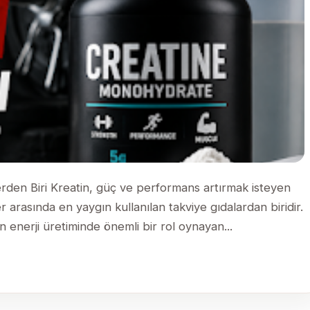
lerden Biri Kreatin, güç ve performans artırmak isteyen
er arasında en yaygın kullanılan takviye gıdalardan biridir.
enerji üretiminde önemli bir rol oynayan...