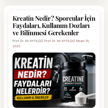
Kreatin Nedir? Sporcular İçin
Faydaları, Kullanım Dozları
ve Bilinmesi Gerekenler
Prof. Dr. Ali AYYILDIZ
Prof. Dr. Ali AYYILDIZ
Nisan 10,
2025