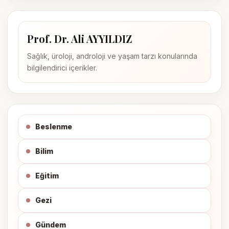
Prof. Dr. Ali AYYILDIZ
Sağlık, üroloji, androloji ve yaşam tarzı konularında
bilgilendirici içerikler.
Beslenme
Bilim
Eğitim
Gezi
Gündem