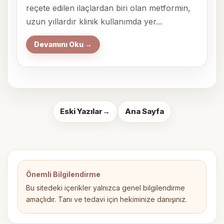
reçete edilen ilaçlardan biri olan metformin,
uzun yıllardır klinik kullanımda yer...
Devamını Oku →
Eski Yazılar
→
Ana Sayfa
Önemli Bilgilendirme
Bu sitedeki içerikler yalnızca genel bilgilendirme
amaçlıdır. Tanı ve tedavi için hekiminize danışınız.