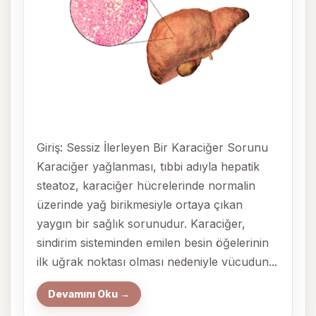
Giriş: Sessiz İlerleyen Bir Karaciğer Sorunu
Karaciğer yağlanması, tıbbi adıyla hepatik
steatoz, karaciğer hücrelerinde normalin
üzerinde yağ birikmesiyle ortaya çıkan
yaygın bir sağlık sorunudur. Karaciğer,
sindirim sisteminden emilen besin öğelerinin
ilk uğrak noktası olması nedeniyle vücudun...
Devamını Oku →