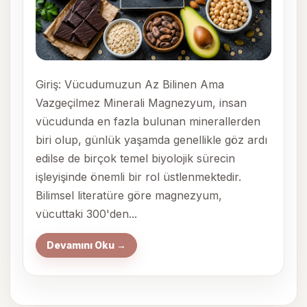
Giriş: Vücudumuzun Az Bilinen Ama
Vazgeçilmez Minerali Magnezyum, insan
vücudunda en fazla bulunan minerallerden
biri olup, günlük yaşamda genellikle göz ardı
edilse de birçok temel biyolojik sürecin
işleyişinde önemli bir rol üstlenmektedir.
Bilimsel literatüre göre magnezyum,
vücuttaki 300'den...
Devamını Oku →