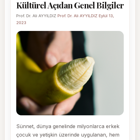
Kültürel Açıdan Genel Bilgiler
Prof. Dr. Ali AYYILDIZ
Prof. Dr. Ali AYYILDIZ
Eylül 13,
2023
Sünnet, dünya genelinde milyonlarca erkek
çocuk ve yetişkin üzerinde uygulanan, hem